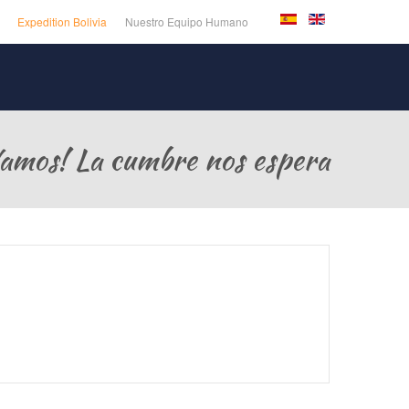
Expedition Bolivia
Nuestro Equipo Humano
amos! La cumbre nos espera