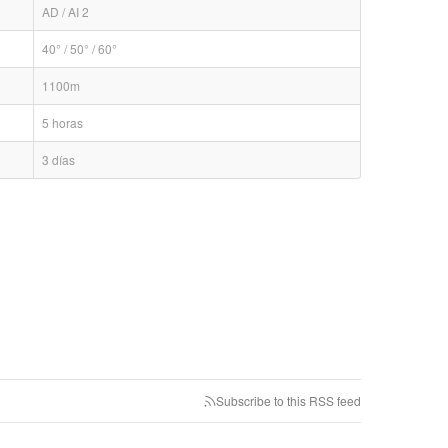
AD / AI 2
40° / 50° / 60°
1100m
5 horas
3 días
Subscribe to this RSS feed