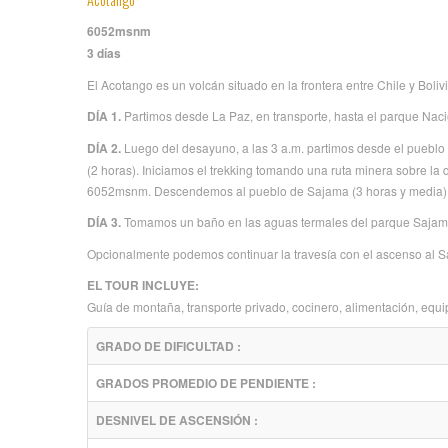
6052msnm
3 días
El Acotango es un volcán situado en la frontera entre Chile y Boliv
DÍA 1.
Partimos desde La Paz, en transporte, hasta el parque Naci
DÍA 2.
Luego del desayuno, a las 3 a.m. partimos desde el puebl
(2 horas). Iniciamos el trekking tomando una ruta minera sobre 
6052msnm. Descendemos al pueblo de Sajama (3 horas y media). 
DÍA 3.
Tomamos un baño en las aguas termales del parque Sajama
Opcionalmente podemos continuar la travesía con el ascenso al S
EL TOUR INCLUYE:
Guía de montaña, transporte privado, cocinero, alimentación, equ
GRADO DE DIFICULTAD :
GRADOS PROMEDIO DE PENDIENTE :
DESNIVEL DE ASCENSIÓN :