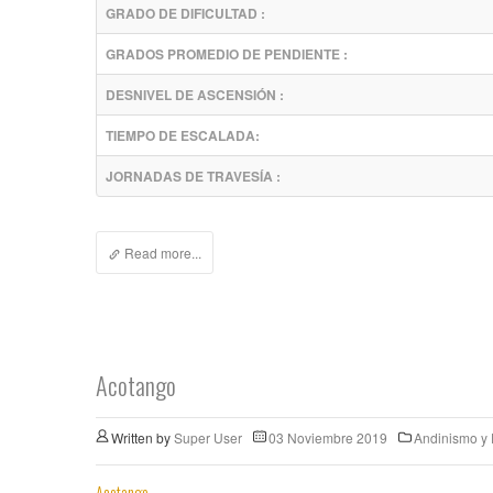
GRADO DE DIFICULTAD :
GRADOS PROMEDIO DE PENDIENTE :
DESNIVEL DE ASCENSIÓN :
TIEMPO DE ESCALADA:
JORNADAS DE TRAVESÍA :
Read more...
Acotango
Written by
Super User
03 Noviembre 2019
Andinismo y
Acotango